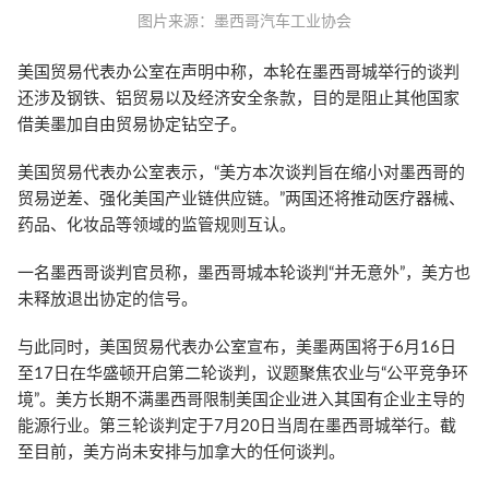
图片来源：墨西哥汽车工业协会
美国贸易代表办公室在声明中称，本轮在墨西哥城举行的谈判
还涉及钢铁、铝贸易以及经济安全条款，目的是阻止其他国家
借美墨加自由贸易协定钻空子。
美国贸易代表办公室表示，“美方本次谈判旨在缩小对墨西哥的
贸易逆差、强化美国产业链供应链。”两国还将推动医疗器械、
药品、化妆品等领域的监管规则互认。
一名墨西哥谈判官员称，墨西哥城本轮谈判“并无意外”，美方也
未释放退出协定的信号。
与此同时，美国贸易代表办公室宣布，美墨两国将于6月16日
至17日在华盛顿开启第二轮谈判，议题聚焦农业与“公平竞争环
境”。美方长期不满墨西哥限制美国企业进入其国有企业主导的
能源行业。第三轮谈判定于7月20日当周在墨西哥城举行。截
至目前，美方尚未安排与加拿大的任何谈判。